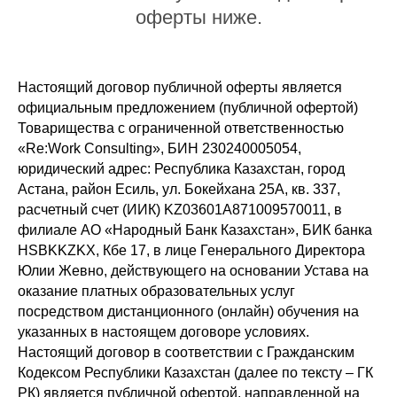
оферты ниже.
Настоящий договор публичной оферты является
официальным предложением (публичной офертой)
Товарищества с ограниченной ответственностью
«Re:Work Consulting», БИН 230240005054,
юридический адрес: Республика Казахстан, город
Астана, район Есиль, ул. Бокейхана 25А, кв. 337,
расчетный счет (ИИК) KZ03601A871009570011, в
филиале АО «Народный Банк Казахстан», БИК банка
HSBKKZKX, Кбе 17, в лице Генерального Директора
Юлии Жевно, действующего на основании Устава на
оказание платных образовательных услуг
посредством дистанционного (онлайн) обучения на
указанных в настоящем договоре условиях.
Настоящий договор в соответствии с Гражданским
Кодексом Республики Казахстан (далее по тексту – ГК
РК) является публичной офертой, направленной на