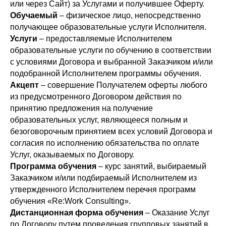
или через Сайт) за Услугами и получившее Оферту.
Обучаемый
– физическое лицо, непосредственно
получающее образовательные услуги Исполнителя.
Услуги
– предоставляемые Исполнителем
образовательные услуги по обучению в соответствии
с условиями Договора и выбранной Заказчиком и/или
подобранной Исполнителем программы обучения.
Акцепт
– совершение Получателем оферты любого
из предусмотренного Договором действия по
принятию предложения на получение
образовательных услуг, являющееся полным и
безоговорочным принятием всех условий Договора и
согласия по исполнению обязательства по оплате
Услуг, оказываемых по Договору.
Программа обучения
– курс занятий, выбираемый
Заказчиком и/или подбираемый Исполнителем из
утвержденного Исполнителем перечня программ
обучения «Re:Work Consulting».
Дистанционная форма обучения
– Оказание Услуг
по Договору путем проведения групповых занятий в